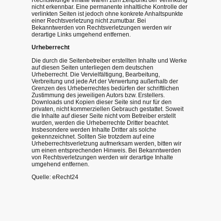
Rechtswidrige Inhalte waren zum Zeitpunkt der Verlinkung
nicht erkennbar. Eine permanente inhaltliche Kontrolle der
verlinkten Seiten ist jedoch ohne konkrete Anhaltspunkte
einer Rechtsverletzung nicht zumutbar. Bei
Bekanntwerden von Rechtsverletzungen werden wir
derartige Links umgehend entfernen.
Urheberrecht
Die durch die Seitenbetreiber erstellten Inhalte und Werke
auf diesen Seiten unterliegen dem deutschen
Urheberrecht. Die Vervielfältigung, Bearbeitung,
Verbreitung und jede Art der Verwertung außerhalb der
Grenzen des Urheberrechtes bedürfen der schriftlichen
Zustimmung des jeweiligen Autors bzw. Erstellers.
Downloads und Kopien dieser Seite sind nur für den
privaten, nicht kommerziellen Gebrauch gestattet. Soweit
die Inhalte auf dieser Seite nicht vom Betreiber erstellt
wurden, werden die Urheberrechte Dritter beachtet.
Insbesondere werden Inhalte Dritter als solche
gekennzeichnet. Sollten Sie trotzdem auf eine
Urheberrechtsverletzung aufmerksam werden, bitten wir
um einen entsprechenden Hinweis. Bei Bekanntwerden
von Rechtsverletzungen werden wir derartige Inhalte
umgehend entfernen.
Quelle: eRecht24