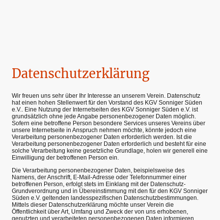
Datenschutzerklärung
Wir freuen uns sehr über Ihr Interesse an unserem Verein. Datenschutz
hat einen hohen Stellenwert für den Vorstand des KGV Sonniger Süden
e.V.. Eine Nutzung der Internetseiten des KGV Sonniger Süden e.V. ist
grundsätzlich ohne jede Angabe personenbezogener Daten möglich.
Sofern eine betroffene Person besondere Services unseres Vereins über
unsere Internetseite in Anspruch nehmen möchte, könnte jedoch eine
Verarbeitung personenbezogener Daten erforderlich werden. Ist die
Verarbeitung personenbezogener Daten erforderlich und besteht für eine
solche Verarbeitung keine gesetzliche Grundlage, holen wir generell eine
Einwilligung der betroffenen Person ein.
Die Verarbeitung personenbezogener Daten, beispielsweise des
Namens, der Anschrift, E-Mail-Adresse oder Telefonnummer einer
betroffenen Person, erfolgt stets im Einklang mit der Datenschutz-
Grundverordnung und in Übereinstimmung mit den für den KGV Sonniger
Süden e.V. geltenden landesspezifischen Datenschutzbestimmungen.
Mittels dieser Datenschutzerklärung möchte unser Verein die
Öffentlichkeit über Art, Umfang und Zweck der von uns erhobenen,
genutzten und verarbeiteten personenbezogenen Daten informieren.