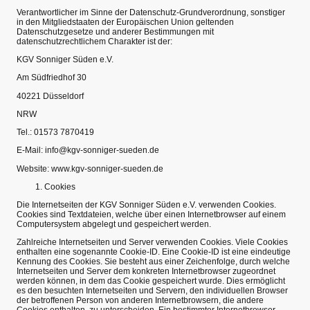
Verantwortlicher im Sinne der Datenschutz-Grundverordnung, sonstiger
in den Mitgliedstaaten der Europäischen Union geltenden
Datenschutzgesetze und anderer Bestimmungen mit
datenschutzrechtlichem Charakter ist der:
KGV Sonniger Süden e.V.
Am Südfriedhof 30
40221 Düsseldorf
NRW
Tel.: 01573 7870419
E-Mail: info@kgv-sonniger-sueden.de
Website: www.kgv-sonniger-sueden.de
Cookies
Die Internetseiten der KGV Sonniger Süden e.V. verwenden Cookies.
Cookies sind Textdateien, welche über einen Internetbrowser auf einem
Computersystem abgelegt und gespeichert werden.
Zahlreiche Internetseiten und Server verwenden Cookies. Viele Cookies
enthalten eine sogenannte Cookie-ID. Eine Cookie-ID ist eine eindeutige
Kennung des Cookies. Sie besteht aus einer Zeichenfolge, durch welche
Internetseiten und Server dem konkreten Internetbrowser zugeordnet
werden können, in dem das Cookie gespeichert wurde. Dies ermöglicht
es den besuchten Internetseiten und Servern, den individuellen Browser
der betroffenen Person von anderen Internetbrowsern, die andere