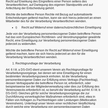
Recht auf Erwirkung des Eingreifens einer Person seitens des
Verantwortlichen, auf Darlegung des eigenen Standpunkts und auf
Anfechtung der Entscheidung gehört.
Möchte die betroffene Person Rechte mit Bezug auf automatisierte
Entscheidungen geltend machen, kann sie sich hierzu jederzeit an einen
Mitarbeiter des für die Verarbeitung Verantwortlichen wenden.
i) Recht auf Widerruf einer datenschutzrechtlichen Einwilligung
Jede von der Verarbeitung personenbezogener Daten betroffene Person
hat das vom Europäischen Richtlinien- und Verordnungsgeber gewährte
Recht, eine Einwilligung zur Verarbeitung personenbezogener Daten
jederzeit zu widerrufen.
Möchte die betroffene Person ihr Recht auf Widerruf einer Einwilligung
geltend machen, kann sie sich hierzu jederzeit an den für die
Verarbeitung Verantwortlichen wenden.
Rechtsgrundlage der Verarbeitung
Art. 6 I lit. a DS-GVO dient unserem Verein als Rechtsgrundlage für
Verarbeitungsvorgänge, bei denen wir eine Einwilligung für einen
bestimmten Verarbeitungszweck einholen. Ist die Verarbeitung
personenbezogener Daten zur Erfüllung eines Vertrags (Pachtvertrag),
dessen Vertragspartei die betroffene Person ist, erforderlich, oder
beispielsweise bei der Mitgliederverwaltung oder dies zur Erfüllung des
Vereinszwecks erforderlich ist, so beruht die Verarbeitung auf Art. 6 I lit. b
DS-GVO. Gleiches gilt für solche Verarbeitungsvorgänge die zur
Durchführung vorvertraglicher Maßnahmen erforderlich sind, etwa in
Fällen von Anfragen zu Pachtverträgen oder Leistungen (Mietlocation
Vereinsheim). Unterliegt unser Verein einer rechtlichen Verpflichtung
durch welche eine Verarbeitung von personenbezogenen Daten