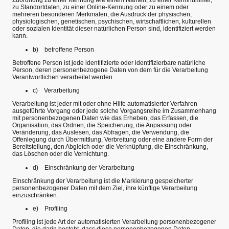
Zuordnung zu einer Kennung wie einem Namen, zu einer Kennnummer,
zu Standortdaten, zu einer Online-Kennung oder zu einem oder
mehreren besonderen Merkmalen, die Ausdruck der physischen,
physiologischen, genetischen, psychischen, wirtschaftlichen, kulturellen
oder sozialen Identität dieser natürlichen Person sind, identifiziert werden
kann.
b) betroffene Person
Betroffene Person ist jede identifizierte oder identifizierbare natürliche
Person, deren personenbezogene Daten von dem für die Verarbeitung
Verantwortlichen verarbeitet werden.
c) Verarbeitung
Verarbeitung ist jeder mit oder ohne Hilfe automatisierter Verfahren
ausgeführte Vorgang oder jede solche Vorgangsreihe im Zusammenhang
mit personenbezogenen Daten wie das Erheben, das Erfassen, die
Organisation, das Ordnen, die Speicherung, die Anpassung oder
Veränderung, das Auslesen, das Abfragen, die Verwendung, die
Offenlegung durch Übermittlung, Verbreitung oder eine andere Form der
Bereitstellung, den Abgleich oder die Verknüpfung, die Einschränkung,
das Löschen oder die Vernichtung.
d) Einschränkung der Verarbeitung
Einschränkung der Verarbeitung ist die Markierung gespeicherter
personenbezogener Daten mit dem Ziel, ihre künftige Verarbeitung
einzuschränken.
e) Profiling
Profiling ist jede Art der automatisierten Verarbeitung personenbezogener