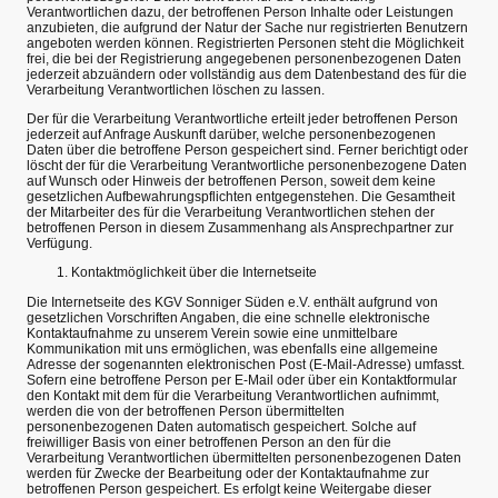
Verantwortlichen dazu, der betroffenen Person Inhalte oder Leistungen
anzubieten, die aufgrund der Natur der Sache nur registrierten Benutzern
angeboten werden können. Registrierten Personen steht die Möglichkeit
frei, die bei der Registrierung angegebenen personenbezogenen Daten
jederzeit abzuändern oder vollständig aus dem Datenbestand des für die
Verarbeitung Verantwortlichen löschen zu lassen.
Der für die Verarbeitung Verantwortliche erteilt jeder betroffenen Person
jederzeit auf Anfrage Auskunft darüber, welche personenbezogenen
Daten über die betroffene Person gespeichert sind. Ferner berichtigt oder
löscht der für die Verarbeitung Verantwortliche personenbezogene Daten
auf Wunsch oder Hinweis der betroffenen Person, soweit dem keine
gesetzlichen Aufbewahrungspflichten entgegenstehen. Die Gesamtheit
der Mitarbeiter des für die Verarbeitung Verantwortlichen stehen der
betroffenen Person in diesem Zusammenhang als Ansprechpartner zur
Verfügung.
Kontaktmöglichkeit über die Internetseite
Die Internetseite des KGV Sonniger Süden e.V. enthält aufgrund von
gesetzlichen Vorschriften Angaben, die eine schnelle elektronische
Kontaktaufnahme zu unserem Verein sowie eine unmittelbare
Kommunikation mit uns ermöglichen, was ebenfalls eine allgemeine
Adresse der sogenannten elektronischen Post (E-Mail-Adresse) umfasst.
Sofern eine betroffene Person per E-Mail oder über ein Kontaktformular
den Kontakt mit dem für die Verarbeitung Verantwortlichen aufnimmt,
werden die von der betroffenen Person übermittelten
personenbezogenen Daten automatisch gespeichert. Solche auf
freiwilliger Basis von einer betroffenen Person an den für die
Verarbeitung Verantwortlichen übermittelten personenbezogenen Daten
werden für Zwecke der Bearbeitung oder der Kontaktaufnahme zur
betroffenen Person gespeichert. Es erfolgt keine Weitergabe dieser