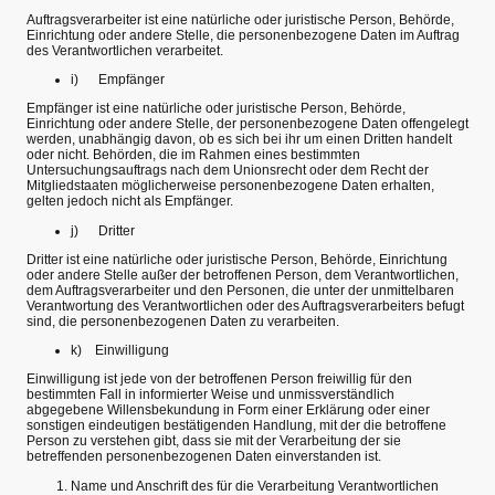
Auftragsverarbeiter ist eine natürliche oder juristische Person, Behörde,
Einrichtung oder andere Stelle, die personenbezogene Daten im Auftrag
des Verantwortlichen verarbeitet.
i) Empfänger
Empfänger ist eine natürliche oder juristische Person, Behörde,
Einrichtung oder andere Stelle, der personenbezogene Daten offengelegt
werden, unabhängig davon, ob es sich bei ihr um einen Dritten handelt
oder nicht. Behörden, die im Rahmen eines bestimmten
Untersuchungsauftrags nach dem Unionsrecht oder dem Recht der
Mitgliedstaaten möglicherweise personenbezogene Daten erhalten,
gelten jedoch nicht als Empfänger.
j) Dritter
Dritter ist eine natürliche oder juristische Person, Behörde, Einrichtung
oder andere Stelle außer der betroffenen Person, dem Verantwortlichen,
dem Auftragsverarbeiter und den Personen, die unter der unmittelbaren
Verantwortung des Verantwortlichen oder des Auftragsverarbeiters befugt
sind, die personenbezogenen Daten zu verarbeiten.
k) Einwilligung
Einwilligung ist jede von der betroffenen Person freiwillig für den
bestimmten Fall in informierter Weise und unmissverständlich
abgegebene Willensbekundung in Form einer Erklärung oder einer
sonstigen eindeutigen bestätigenden Handlung, mit der die betroffene
Person zu verstehen gibt, dass sie mit der Verarbeitung der sie
betreffenden personenbezogenen Daten einverstanden ist.
Name und Anschrift des für die Verarbeitung Verantwortlichen