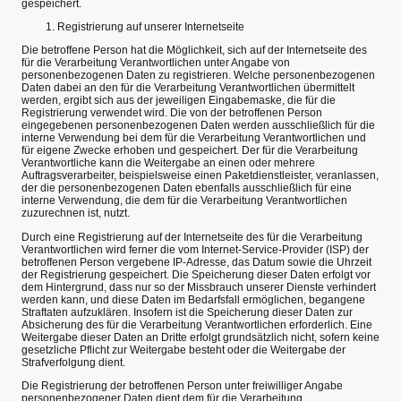
gespeichert.
Registrierung auf unserer Internetseite
Die betroffene Person hat die Möglichkeit, sich auf der Internetseite des
für die Verarbeitung Verantwortlichen unter Angabe von
personenbezogenen Daten zu registrieren. Welche personenbezogenen
Daten dabei an den für die Verarbeitung Verantwortlichen übermittelt
werden, ergibt sich aus der jeweiligen Eingabemaske, die für die
Registrierung verwendet wird. Die von der betroffenen Person
eingegebenen personenbezogenen Daten werden ausschließlich für die
interne Verwendung bei dem für die Verarbeitung Verantwortlichen und
für eigene Zwecke erhoben und gespeichert. Der für die Verarbeitung
Verantwortliche kann die Weitergabe an einen oder mehrere
Auftragsverarbeiter, beispielsweise einen Paketdienstleister, veranlassen,
der die personenbezogenen Daten ebenfalls ausschließlich für eine
interne Verwendung, die dem für die Verarbeitung Verantwortlichen
zuzurechnen ist, nutzt.
Durch eine Registrierung auf der Internetseite des für die Verarbeitung
Verantwortlichen wird ferner die vom Internet-Service-Provider (ISP) der
betroffenen Person vergebene IP-Adresse, das Datum sowie die Uhrzeit
der Registrierung gespeichert. Die Speicherung dieser Daten erfolgt vor
dem Hintergrund, dass nur so der Missbrauch unserer Dienste verhindert
werden kann, und diese Daten im Bedarfsfall ermöglichen, begangene
Straftaten aufzuklären. Insofern ist die Speicherung dieser Daten zur
Absicherung des für die Verarbeitung Verantwortlichen erforderlich. Eine
Weitergabe dieser Daten an Dritte erfolgt grundsätzlich nicht, sofern keine
gesetzliche Pflicht zur Weitergabe besteht oder die Weitergabe der
Strafverfolgung dient.
Die Registrierung der betroffenen Person unter freiwilliger Angabe
personenbezogener Daten dient dem für die Verarbeitung