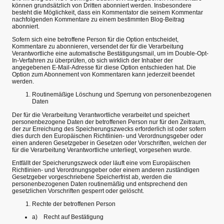
können grundsätzlich von Dritten abonniert werden. Insbesondere
besteht die Möglichkeit, dass ein Kommentator die seinem Kommentar
nachfolgenden Kommentare zu einem bestimmten Blog-Beitrag
abonniert.
Sofern sich eine betroffene Person für die Option entscheidet,
Kommentare zu abonnieren, versendet der für die Verarbeitung
Verantwortliche eine automatische Bestätigungsmail, um im Double-Opt-
In-Verfahren zu überprüfen, ob sich wirklich der Inhaber der
angegebenen E-Mail-Adresse für diese Option entschieden hat. Die
Option zum Abonnement von Kommentaren kann jederzeit beendet
werden.
Routinemäßige Löschung und Sperrung von personenbezogenen
Daten
Der für die Verarbeitung Verantwortliche verarbeitet und speichert
personenbezogene Daten der betroffenen Person nur für den Zeitraum,
der zur Erreichung des Speicherungszwecks erforderlich ist oder sofern
dies durch den Europäischen Richtlinien- und Verordnungsgeber oder
einen anderen Gesetzgeber in Gesetzen oder Vorschriften, welchen der
für die Verarbeitung Verantwortliche unterliegt, vorgesehen wurde.
Entfällt der Speicherungszweck oder läuft eine vom Europäischen
Richtlinien- und Verordnungsgeber oder einem anderen zuständigen
Gesetzgeber vorgeschriebene Speicherfrist ab, werden die
personenbezogenen Daten routinemäßig und entsprechend den
gesetzlichen Vorschriften gesperrt oder gelöscht.
Rechte der betroffenen Person
a) Recht auf Bestätigung