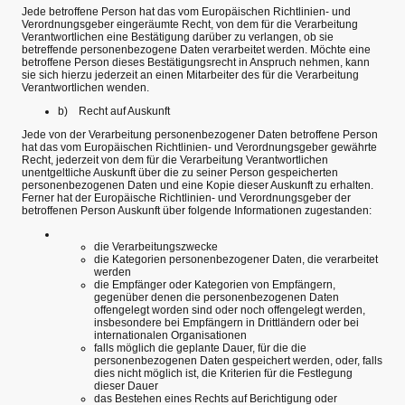
Jede betroffene Person hat das vom Europäischen Richtlinien- und
Verordnungsgeber eingeräumte Recht, von dem für die Verarbeitung
Verantwortlichen eine Bestätigung darüber zu verlangen, ob sie
betreffende personenbezogene Daten verarbeitet werden. Möchte eine
betroffene Person dieses Bestätigungsrecht in Anspruch nehmen, kann
sie sich hierzu jederzeit an einen Mitarbeiter des für die Verarbeitung
Verantwortlichen wenden.
b) Recht auf Auskunft
Jede von der Verarbeitung personenbezogener Daten betroffene Person
hat das vom Europäischen Richtlinien- und Verordnungsgeber gewährte
Recht, jederzeit von dem für die Verarbeitung Verantwortlichen
unentgeltliche Auskunft über die zu seiner Person gespeicherten
personenbezogenen Daten und eine Kopie dieser Auskunft zu erhalten.
Ferner hat der Europäische Richtlinien- und Verordnungsgeber der
betroffenen Person Auskunft über folgende Informationen zugestanden:
die Verarbeitungszwecke
die Kategorien personenbezogener Daten, die verarbeitet
werden
die Empfänger oder Kategorien von Empfängern,
gegenüber denen die personenbezogenen Daten
offengelegt worden sind oder noch offengelegt werden,
insbesondere bei Empfängern in Drittländern oder bei
internationalen Organisationen
falls möglich die geplante Dauer, für die die
personenbezogenen Daten gespeichert werden, oder, falls
dies nicht möglich ist, die Kriterien für die Festlegung
dieser Dauer
das Bestehen eines Rechts auf Berichtigung oder