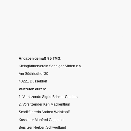
Angaben gemäß § 5 TMG:
Kleingärtnerverein Sonniger Süden e.V.
Am Südfriedhof 30
40221 Düsseldorf
Vertreten durch:
1. Vorsitzende Sigrid Brinker-Canters
2. Vorsitzender Ken Mackenthun
Schriftführerin Andrea Weiskopff
Kassierer Manfred Cappallo
Beisitzer Herbert Schwedland