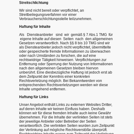
Streitschlichtung
Wir sind nicht bereit oder verpflichtet, an
Streitbeilegungsverfahren vor einer
Verbraucherschlichtungsstelle teilzunehmen.
Haftung für Inhalte
Als Diensteanbieter sind wir gemäß § 7 Abs.1 TMG für
eigene Inhalte auf diesen Seiten nach den allgemeinen
Gesetzen verantwortlich. Nach §§ 8 bis 10 TMG sind wir
als Diensteanbieter jedoch nicht verpflichtet, übermittelte
oder gespeicherte fremde Informationen zu überwachen
oder nach Umständen zu forschen, die auf eine
rechtswidrige Tätigkeit hinweisen. Verpflichtungen zur
Entfernung oder Sperrung der Nutzung von Informationen
nach den allgemeinen Gesetzen bleiben hiervon
unberührt. Eine diesbezügliche Haftung ist jedoch erst ab
dem Zeitpunkt der Kenntnis einer konkreten
Rechtsverletzung möglich. Bei Bekanntwerden von
entsprechenden Rechtsverletzungen werden wir diese
Inhalte umgehend entfernen.
Haftung für Links
Unser Angebot enthält Links zu externen Websites Dritter,
auf deren Inhalte wir keinen Einfluss haben. Deshalb
können wir für diese fremden Inhalte auch keine Gewähr
übernehmen. Für die Inhalte der verlinkten Seiten ist stets
der jeweilige Anbieter oder Betreiber der Seiten
verantwortlich. Die verlinkten Seiten wurden zum Zeitpunkt
der Verlinkung auf mögliche Rechtsverstöße überprüft.